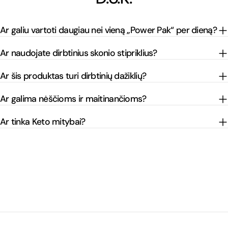
Ar galiu vartoti daugiau nei vieną „Power Pak“ per dieną?
Ar naudojate dirbtinius skonio stipriklius?
Ar šis produktas turi dirbtinių dažiklių?
Ar galima nėščioms ir maitinančioms?
Ar tinka Keto mitybai?