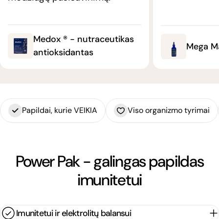
Medox ® - nutraceutikas
Mega M
antioksidantas
Papildai, kurie VEIKIA
Viso organizmo tyrimai
Power Pak - galingas papildas
imunitetui
Imunitetui ir elektrolitų balansui