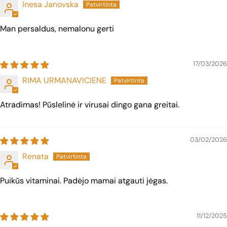
Inesa Janovska
Man persaldus, nemalonu gerti
17/03/2026
RIMA URMANAVICIENE
Atradimas! Pūslelinė ir virusai dingo gana greitai.
03/02/2026
Renata
Puikūs vitaminai. Padėjo mamai atgauti jėgas.
11/12/2025